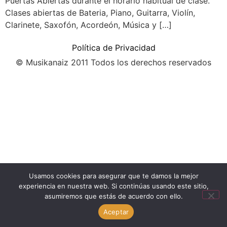
Puertas Abiertas durante el horario habitual de clase.
Clases abiertas de Bateria, Piano, Guitarra, Violín,
Clarinete, Saxofón, Acordeón, Música y […]
Política de Privacidad
© Musikanaiz 2011 Todos los derechos reservados
Usamos cookies para asegurar que te damos la mejor
experiencia en nuestra web. Si continúas usando este sitio,
asumiremos que estás de acuerdo con ello.
Aceptar