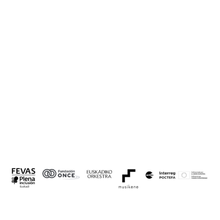
Musikazaleak
La Música Que Une, Comunica E Integra