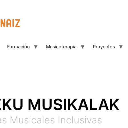
Formación
Musicoterapia
Proyectos
KU MUSIKALAK
as Musicales Inclusivas