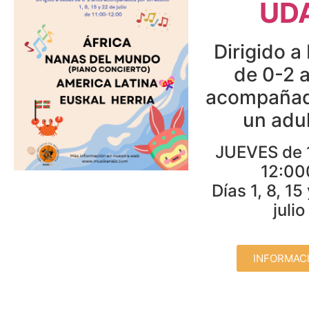
UD
Dirigido a
de 0-2 
acompañad
un adul
JUEVES de 
12:00
Días 1, 8, 15
julio
INFORMAC