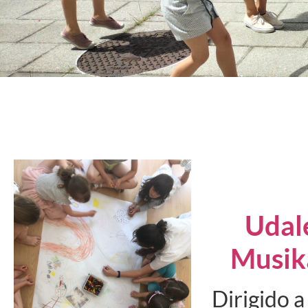
Udal
Musik
Dirigido a