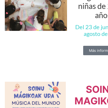
niñas de 
año
Del 23 de jun
agosto d
Más inform
SOI
MAGIK